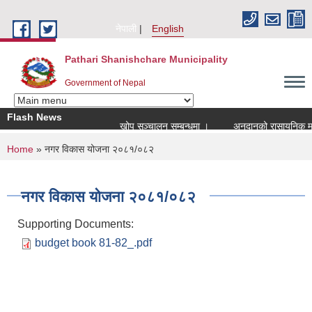
Skip to main content
नेपाली
English
Pathari Shanishchare Municipality
Government of Nepal
Flash News
खोप सञ्चालन सम्बन्धमा ।
अनुदानको रासायनिक मल वि
You are here
Home
» नगर विकास योजना २०८१/०८२
नगर विकास योजना २०८१/०८२
Supporting Documents:
budget book 81-82_.pdf