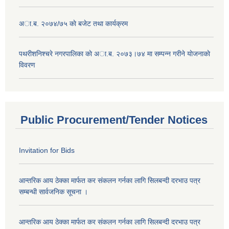
अा.ब. २०७४/७५ काे बजेट तथा कार्यक्रम
पथरीशनिश्चरे नगरपालिका काे अा.ब. २०७३।७४ मा सम्पन्न गरीने याेजनाकाे
विवरण
Public Procurement/Tender Notices
Invitation for Bids
आन्तरिक आय ठेक्का मार्फत कर संकलन गर्नका लागि सिलबन्दी दरभाउ पत्र
सम्बन्धी सार्वजनिक सूचना ।
आन्तरिक आय ठेक्का मार्फत कर संकलन गर्नका लागि सिलबन्दी दरभाउ पत्र