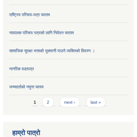
राष्ट्रिय परिचय-पत्र फाराम
नावालक परिचय पत्रको लागि निवेदन फाराम
सामाजिक सुरक्षा भत्ताको भुक्तानी पाउने व्यक्तिको विवरण ।
नागरिक वडापत्र
जन्मदर्ताकाे नमुना फारम
Pages
1
2
next ›
last »
हाम्रो पात्रो