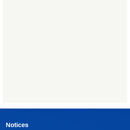
Notices