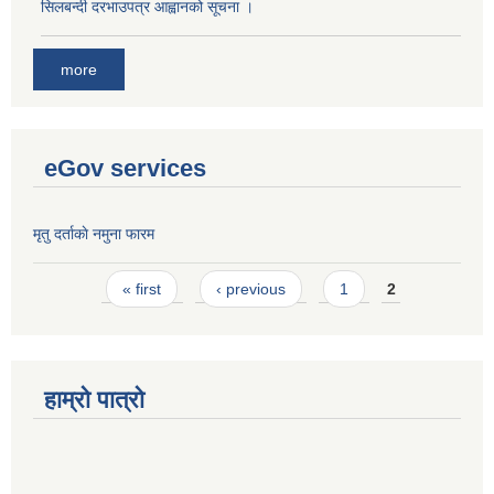
सिलबन्दी दरभाउपत्र आह्वानको सूचना ।
more
eGov services
मृतु दर्ताकाे नमुना फारम
Pages
« first
‹ previous
1
2
हाम्रो पात्रो