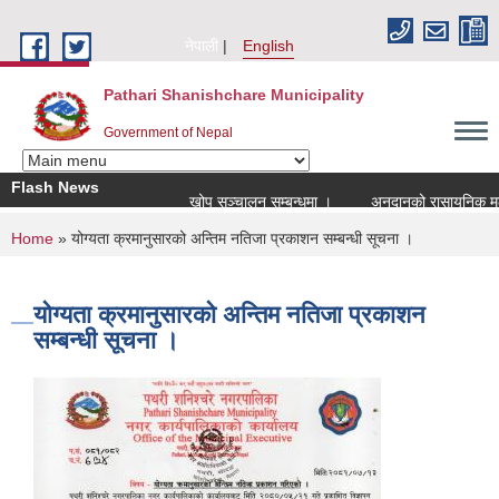
Skip to main content
नेपाली
English
Pathari Shanishchare Municipality
Government of Nepal
Flash News
खोप सञ्चालन सम्बन्धमा ।
अनुदानको रासायनिक मल व
You are here
Home
» योग्यता क्रमानुसारको अन्तिम नतिजा प्रकाशन सम्बन्धी सूचना ।
योग्यता क्रमानुसारको अन्तिम नतिजा प्रकाशन
सम्बन्धी सूचना ।