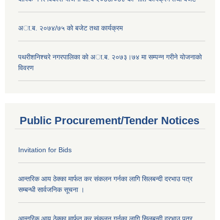
अा.ब. २०७४/७५ काे बजेट तथा कार्यक्रम
पथरीशनिश्चरे नगरपालिका काे अा.ब. २०७३।७४ मा सम्पन्न गरीने याेजनाकाे
विवरण
Public Procurement/Tender Notices
Invitation for Bids
आन्तरिक आय ठेक्का मार्फत कर संकलन गर्नका लागि सिलबन्दी दरभाउ पत्र
सम्बन्धी सार्वजनिक सूचना ।
आन्तरिक आय ठेक्का मार्फत कर संकलन गर्नका लागि सिलबन्दी दरभाउ पत्र