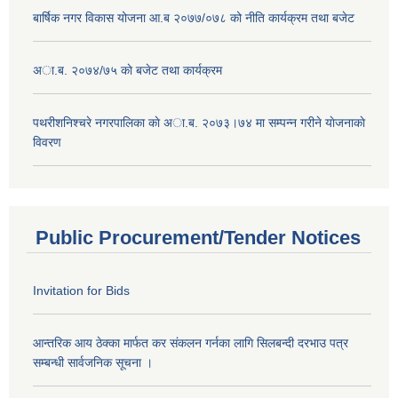
बार्षिक नगर विकास योजना आ.ब २०७७/०७८ को नीति कार्यक्रम तथा बजेट
अा.ब. २०७४/७५ काे बजेट तथा कार्यक्रम
पथरीशनिश्चरे नगरपालिका काे अा.ब. २०७३।७४ मा सम्पन्न गरीने याेजनाकाे
विवरण
Public Procurement/Tender Notices
Invitation for Bids
आन्तरिक आय ठेक्का मार्फत कर संकलन गर्नका लागि सिलबन्दी दरभाउ पत्र
सम्बन्धी सार्वजनिक सूचना ।