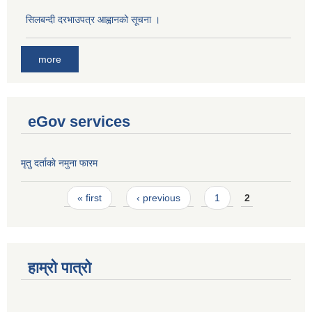
सिलबन्दी दरभाउपत्र आह्वानको सूचना ।
more
eGov services
मृतु दर्ताकाे नमुना फारम
Pages
« first
‹ previous
1
2
हाम्रो पात्रो