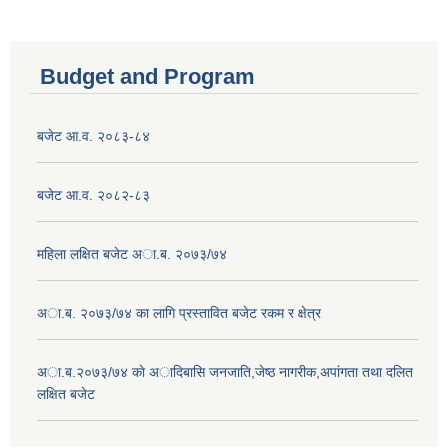
Budget and Program
बजेट आ.व. २०८३-८४
बजेट आ.व. २०८२-८३
महिला लक्षित बजेट अा.ब. २०७३/७४
अा.ब. २०७३/७४ का लागि प्रस्तावित बजेट रकम र क्षेत्र
अा.ब.२०७३/७४ काे अादिबासि जनजाति,जेष्ठ नागरीक,अपांगता तथा दलित
लक्षित बजेट