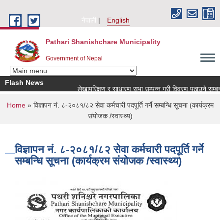
Skip to main content
नेपाली
English
Pathari Shanishchare Municipality
Government of Nepal
Flash News
लेखापरिक्षण र साधारण सभा सम्पन्न गरी विवरण पठाउने सम्बन्धमा
You are here
Home
» विज्ञापन नं. ८-२०८१/८२ सेवा कर्मचारी पदपूर्ति गर्ने सम्बन्धि सूचना (कार्यक्रम
संयोजक /स्वास्थ्य)
विज्ञापन नं. ८-२०८१/८२ सेवा कर्मचारी पदपूर्ति गर्ने
सम्बन्धि सूचना (कार्यक्रम संयोजक /स्वास्थ्य)