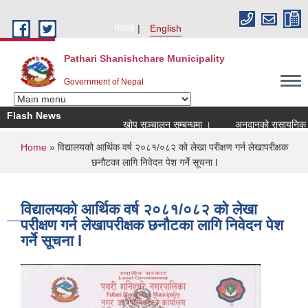
Skip to main content
नेपाली
English
Pathari Shanishchare Municipality
Government of Nepal
Flash News
खोप सञ्चालन सम्बन्धमा ।
अनुदानको रासायनिक मल 
You are here
Home
» विद्यालयको आर्थिक वर्ष २०८१/०८२ को लेखा परीक्षण गर्न लेखापरीक्षक
छनौटका लागि निवेदन पेश गर्ने सूचना l
विद्यालयको आर्थिक वर्ष २०८१/०८२ को लेखा
परीक्षण गर्न लेखापरीक्षक छनौटका लागि निवेदन पेश
गर्ने सूचना l