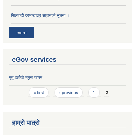
सिलबन्दी दरभाउपत्र आह्वानको सूचना ।
more
eGov services
मृतु दर्ताकाे नमुना फारम
Pages
« first
‹ previous
1
2
हाम्रो पात्रो