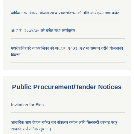
बार्षिक नगर विकास योजना आ.ब २०७७/०७८ को नीति कार्यक्रम तथा बजेट
अा.ब. २०७४/७५ काे बजेट तथा कार्यक्रम
पथरीशनिश्चरे नगरपालिका काे अा.ब. २०७३।७४ मा सम्पन्न गरीने याेजनाकाे
विवरण
Public Procurement/Tender Notices
Invitation for Bids
आन्तरिक आय ठेक्का मार्फत कर संकलन गर्नका लागि सिलबन्दी दरभाउ पत्र
सम्बन्धी सार्वजनिक सूचना ।