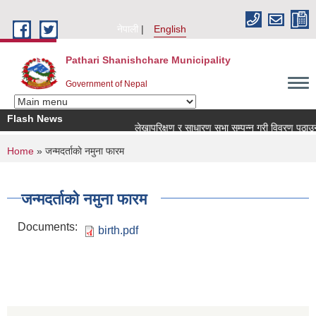
Skip to main content
नेपाली
English
Pathari Shanishchare Municipality
Government of Nepal
Flash News
लेखापरिक्षण र साधारण सभा सम्पन्न गरी विवरण पठाउने सम
You are here
Home
» जन्मदर्ताकाे नमुना फारम
जन्मदर्ताकाे नमुना फारम
Documents:
birth.pdf