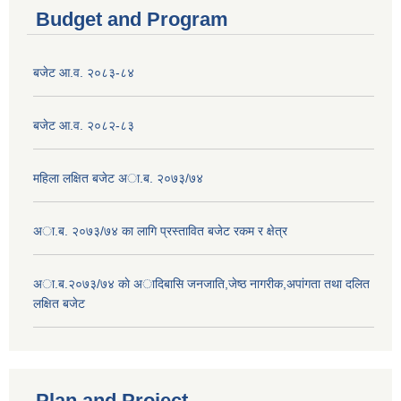
Budget and Program
बजेट आ.व. २०८३-८४
बजेट आ.व. २०८२-८३
महिला लक्षित बजेट अा.ब. २०७३/७४
अा.ब. २०७३/७४ का लागि प्रस्तावित बजेट रकम र क्षेत्र
अा.ब.२०७३/७४ काे अादिबासि जनजाति,जेष्ठ नागरीक,अपांगता तथा दलित
लक्षित बजेट
Plan and Project