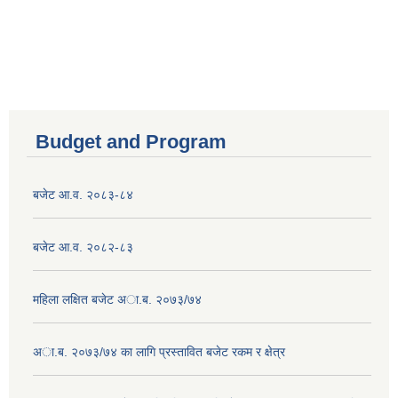
Budget and Program
बजेट आ.व. २०८३-८४
बजेट आ.व. २०८२-८३
महिला लक्षित बजेट अा.ब. २०७३/७४
अा.ब. २०७३/७४ का लागि प्रस्तावित बजेट रकम र क्षेत्र