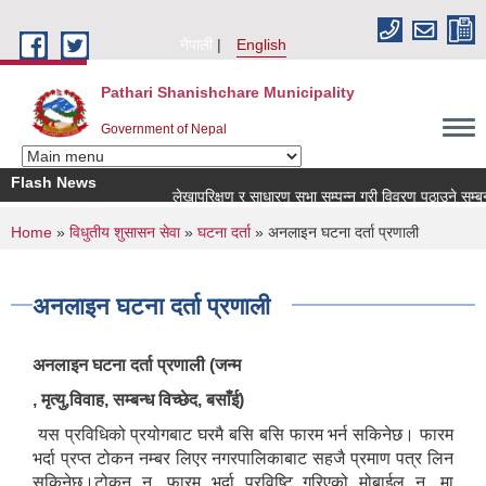
Skip to main content
नेपाली
English
Pathari Shanishchare Municipality
Government of Nepal
Flash News
लेखापरिक्षण र साधारण सभा सम्पन्न गरी विवरण पठाउने सम्बन्धमा
You are here
Home
»
विधुतीय शुसासन सेवा
»
घटना दर्ता
» अनलाइन घटना दर्ता प्रणाली
अनलाइन घटना दर्ता प्रणाली
अनलाइन घटना दर्ता प्रणाली (जन्म
, मृत्यु,विवाह, सम्बन्ध विच्छेद, बसाँई)
यस प्रविधिको प्रयोगबाट घरमै बसि बसि फारम भर्न सकिनेछ। फारम
भर्दा प्रप्त टोकन नम्बर लिएर नगरपालिकाबाट सहजै प्रमाण पत्र लिन
सकिनेछ।टोकन न. फारम भर्दा प्रविष्टि गरिएको मोबाईल न. मा