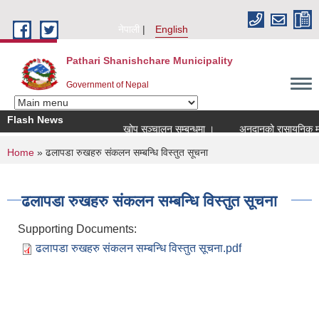
Skip to main content
नेपाली
English
Pathari Shanishchare Municipality
Government of Nepal
Flash News
खोप सञ्चालन सम्बन्धमा ।
अनुदानको रासायनिक मल व
You are here
Home
» ढलापडा रुखहरु संकलन सम्बन्धि विस्तुत सूचना
ढलापडा रुखहरु संकलन सम्बन्धि विस्तुत सूचना
Supporting Documents:
ढलापडा रुखहरु संकलन सम्बन्धि विस्तुत सूचना.pdf