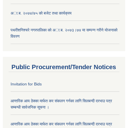
अा.ब. २०७४/७५ काे बजेट तथा कार्यक्रम
पथरीशनिश्चरे नगरपालिका काे अा.ब. २०७३।७४ मा सम्पन्न गरीने याेजनाकाे
विवरण
Public Procurement/Tender Notices
Invitation for Bids
आन्तरिक आय ठेक्का मार्फत कर संकलन गर्नका लागि सिलबन्दी दरभाउ पत्र
सम्बन्धी सार्वजनिक सूचना ।
आन्तरिक आय ठेक्का मार्फत कर संकलन गर्नका लागि सिलबन्दी दरभाउ पत्र