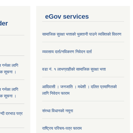
eGov services
der
सामाजिक सुरक्षा भत्ताको भुक्तानी पाउने व्यक्तिको विवरण
व्यवसाय दर्ता/नविकरण निवेदन दर्ता
 गर्नका लागि
वडा नं. १ लाभग्राहीको सामाजिक सुरक्षा भत्ता
निक सूचना ।
आदिवासी । जनजाति । मधेशी । दलित प्रमाणितको
 गर्नका लागि
लागि निवेदन फाराम
निक सूचना ।
संस्था विधानकाे नमूना
दी दरभाउ पत्र
राष्ट्रिय परिचय-पत्र फाराम