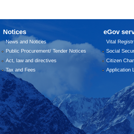
Notices
eGov serv
News and Notices
Vital Registr
Public Procurement/ Tender Notices
Social Secur
Act, law and directives
Citizen Char
Tax and Fees
Application 