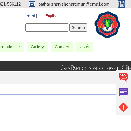
021-556112
patharishanishcharemun@gmail.com
नेपाली
English
Search form
Search
ormation
Gallery
Contact
सम्पर्क
लेखापरिक्षण र साधारण सभा सम्पन्न गरी विवरण प