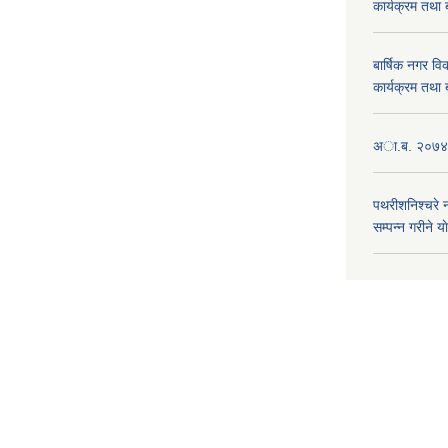
कार्यक्रम तथा
बार्षिक नगर 
कार्यक्रम तथा
अा.ब. २०७४/७
पथरीशनिश्चरे
सम्पन्न गरीने य