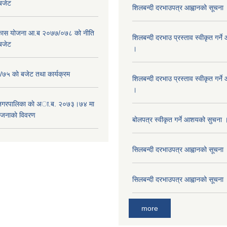
 बजेट
शिलबन्दी दरभाउपत्र आह्वानको सूचना
विकास योजना आ.ब २०७७/०७८ को नीति
शिलबन्दी दरभाउ प्रस्ताव स्वीकृत गर्
 बजेट
।
५ काे बजेट तथा कार्यक्रम
शिलबन्दी दरभाउ प्रस्ताव स्वीकृत गर्
।
 नगरपालिका काे अा.ब. २०७३।७४ मा
ाेजनाकाे विवरण
बोलपत्र स्वीकृत गर्ने आशयको सुचना 
सिलबन्दी दरभाउपत्र आह्वानको सूचना
सिलबन्दी दरभाउपत्र आह्वानको सूचना
more