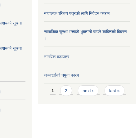
 ।
नावालक परिचय पत्रको लागि निवेदन फाराम
ने आशयको सूचना
सामाजिक सुरक्षा भत्ताको भुक्तानी पाउने व्यक्तिको विवरण
।
ने आशयको सूचना
नागरिक वडापत्र
।
जन्मदर्ताकाे नमुना फारम
Pages
1
2
next ›
last »
 ।
 ।