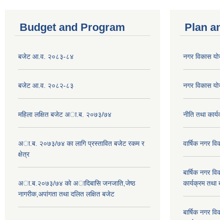
Budget and Program
Plan a
बजेट आ.व. २०८३-८४
नगर विकास य
बजेट आ.व. २०८२-८३
नगर विकास य
महिला लक्षित बजेट अा.ब. २०७३/७४
नीति तथा कार
अा.ब. २०७३/७४ का लागि प्रस्तावित बजेट रकम र
वार्षिक नगर 
क्षेत्र
बार्षिक नगर 
अा.ब.२०७३/७४ काे अादिबासि जनजाति,जेष्ठ
कार्यक्रम तथा
नागरीक,अपांगता तथा दलित लक्षित बजेट
बार्षिक नगर 