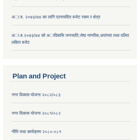
अा.ब. २०७३/७४ का लागि प्रस्तावित बजेट रकम र क्षेत्र
अा.ब.२०७३/७४ काे अादिबासि जनजाति,जेष्ठ नागरीक,अपांगता तथा दलित
लक्षित बजेट
Plan and Project
नगर विकास योजना २०८२/०८३
नगर विकास योजना २०८१/०८२
नीति तथा कार्यक्रम २०८०-०८१