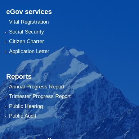
eGov services
Vital Registration
Social Security
Citizen Charter
Application Letter
Reports
Annual Progress Report
Trimester Progress Report
Public Hearing
Public Audit