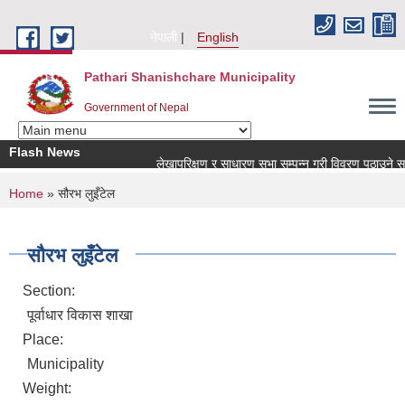
Skip to main content
नेपाली
English
Pathari Shanishchare Municipality
Government of Nepal
Flash News
लेखापरिक्षण र साधारण सभा सम्पन्न गरी विवरण पठाउने सम्बन्
You are here
Home
» सौरभ लुइँटेल
सौरभ लुइँटेल
Section:
पूर्वाधार विकास शाखा
Place:
Municipality
Weight: