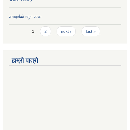
जन्मदर्ताकाे नमुना फारम
Pages
1
2
next ›
last »
हाम्रो पात्रो