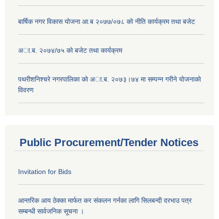
बार्षिक नगर विकास योजना आ.ब २०७७/०७८ को नीति कार्यक्रम तथा बजेट
अा.ब. २०७४/७५ काे बजेट तथा कार्यक्रम
पथरीशनिश्चरे नगरपालिका काे अा.ब. २०७३।७४ मा सम्पन्न गरीने याेजनाकाे
विवरण
Public Procurement/Tender Notices
Invitation for Bids
आन्तरिक आय ठेक्का मार्फत कर संकलन गर्नका लागि सिलबन्दी दरभाउ पत्र
सम्बन्धी सार्वजनिक सूचना ।