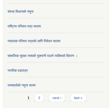
संस्था विधानकाे नमूना
राष्ट्रिय परिचय-पत्र फाराम
नावालक परिचय पत्रको लागि निवेदन फाराम
सामाजिक सुरक्षा भत्ताको भुक्तानी पाउने व्यक्तिको विवरण ।
नागरिक वडापत्र
जन्मदर्ताकाे नमुना फारम
Pages
1
2
next ›
last »