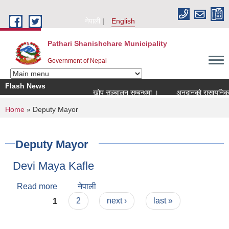
Skip to main content
नेपाली
English
Pathari Shanishchare Municipality
Government of Nepal
Flash News
खोप सञ्चालन सम्बन्धमा ।
अनुदानको रासायनिक मल
You are here
Home
» Deputy Mayor
Deputy Mayor
Devi Maya Kafle
Read more
about Devi Maya Kafle
नेपाली
Pages
1
2
next ›
last »