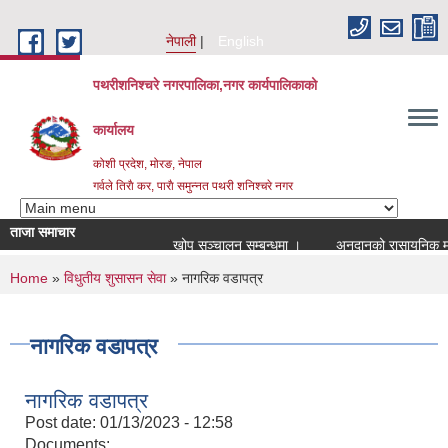
Skip to main content
नेपाली
English
पथरीशनिश्चरे नगरपालिका,नगर कार्यपालिकाको
कार्यालय
कोशी प्रदेश, मोरङ, नेपाल
गर्वले तिराै कर, पाराै समुन्नत पथरी शनिश्चरे नगर
ताजा समाचार
खोप सञ्चालन सम्बन्धमा ।
अनुदानको रासायनिक मल वि
You are here
Home
»
विधुतीय शुसासन सेवा
» नागरिक वडापत्र
नागरिक वडापत्र
नागरिक वडापत्र
Post date:
01/13/2023 - 12:58
Documents: