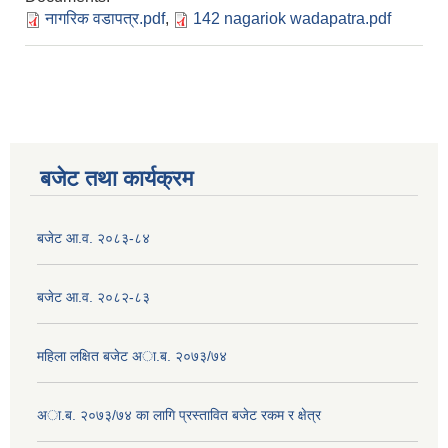
नागरिक वडापत्र.pdf
,
142 nagariok wadapatra.pdf
बजेट तथा कार्यक्रम
बजेट आ.व. २०८३-८४
बजेट आ.व. २०८२-८३
महिला लक्षित बजेट अा.ब. २०७३/७४
अा.ब. २०७३/७४ का लागि प्रस्तावित बजेट रकम र क्षेत्र