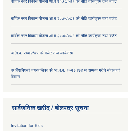
बार्षिक नगर विकास योजना आ.ब २०७८/०७९ को नीति कार्यक्रम तथा बजेट
बार्षिक नगर विकास योजना आ.ब २०७५/०७६ को नीति कार्यक्रम तथा बजेट
बार्षिक नगर विकास योजना आ.ब २०७७/०७८ को नीति कार्यक्रम तथा बजेट
अा.ब. २०७४/७५ काे बजेट तथा कार्यक्रम
पथरीशनिश्चरे नगरपालिका काे अा.ब. २०७३।७४ मा सम्पन्न गरीने याेजनाकाे
विवरण
सार्वजनिक खरीद / बोलपत्र सूचना
Invitation for Bids