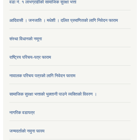
वडा नं. १ लाभग्राहीको सामाजिक सुरक्षा भत्ता
आदिवासी । जनजाति । मधेशी । दलित प्रमाणितको लागि निवेदन फाराम
संस्था विधानकाे नमूना
राष्ट्रिय परिचय-पत्र फाराम
नावालक परिचय पत्रको लागि निवेदन फाराम
सामाजिक सुरक्षा भत्ताको भुक्तानी पाउने व्यक्तिको विवरण ।
नागरिक वडापत्र
जन्मदर्ताकाे नमुना फारम