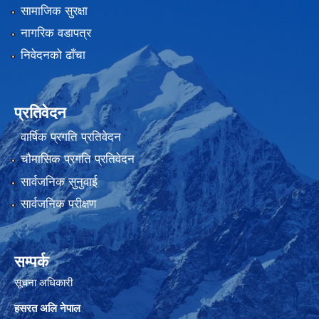
सामाजिक सुरक्षा
नागरिक वडापत्र
निवेदनको ढाँचा
प्रतिवेदन
वार्षिक प्रगति प्रतिवेदन
चौमासिक प्रगति प्रतिवेदन
सार्वजनिक सुनुवाई
सार्वजनिक परीक्षण
सम्पर्क
सूचना अधिकारी
हसरत अलि नेपाल