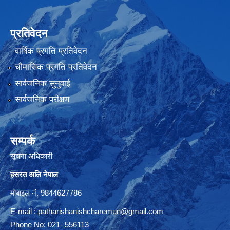
प्रतिवेदन
वार्षिक प्रगति प्रतिवेदन
चौमासिक प्रगति प्रतिवेदन
सार्वजनिक सुनुवाई
सार्वजनिक परीक्षण
सम्पर्क
सूचना अधिकारी
हसरत अलि नेपाल
मोबाइल नं. 9844627786
E-mail :
patharishanishcharemun@gmail.com
Phone No: 021- 556113