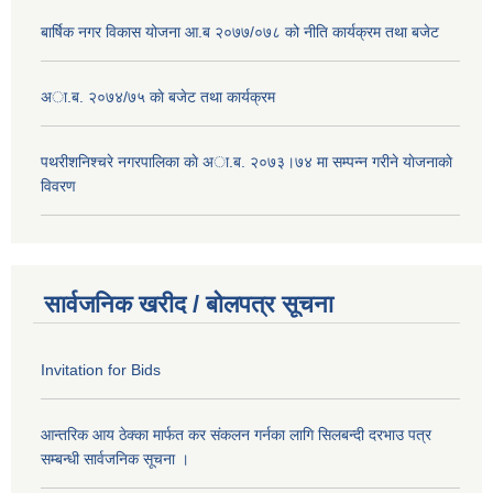
बार्षिक नगर विकास योजना आ.ब २०७७/०७८ को नीति कार्यक्रम तथा बजेट
अा.ब. २०७४/७५ काे बजेट तथा कार्यक्रम
पथरीशनिश्चरे नगरपालिका काे अा.ब. २०७३।७४ मा सम्पन्न गरीने याेजनाकाे
विवरण
सार्वजनिक खरीद / बोलपत्र सूचना
Invitation for Bids
आन्तरिक आय ठेक्का मार्फत कर संकलन गर्नका लागि सिलबन्दी दरभाउ पत्र
सम्बन्धी सार्वजनिक सूचना ।