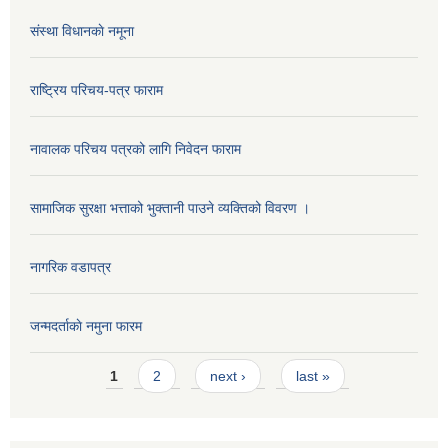
संस्था विधानकाे नमूना
राष्ट्रिय परिचय-पत्र फाराम
नावालक परिचय पत्रको लागि निवेदन फाराम
सामाजिक सुरक्षा भत्ताको भुक्तानी पाउने व्यक्तिको विवरण ।
नागरिक वडापत्र
जन्मदर्ताकाे नमुना फारम
Pages
1
2
next ›
last »