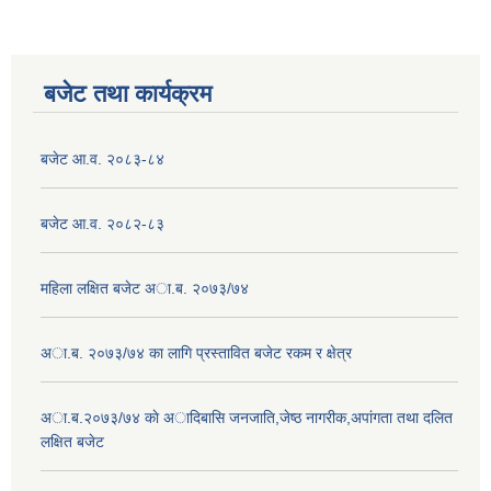
बजेट तथा कार्यक्रम
बजेट आ.व. २०८३-८४
बजेट आ.व. २०८२-८३
महिला लक्षित बजेट अा.ब. २०७३/७४
अा.ब. २०७३/७४ का लागि प्रस्तावित बजेट रकम र क्षेत्र
अा.ब.२०७३/७४ काे अादिबासि जनजाति,जेष्ठ नागरीक,अपांगता तथा दलित
लक्षित बजेट