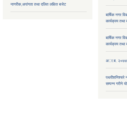
नागरीक,अपांगता तथा दलित लक्षित बजेट
बार्षिक नगर 
कार्यक्रम तथा
बार्षिक नगर 
कार्यक्रम तथा
अा.ब. २०७४/७
पथरीशनिश्चरे
सम्पन्न गरीने य