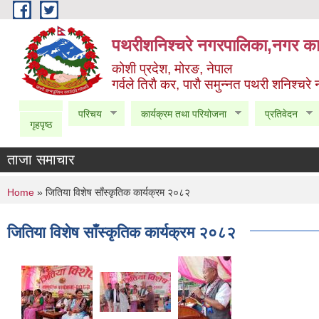
Skip to main content
पथरीशनिश्चरे नगरपालिका,नगर कार
कोशी प्रदेश, मोरङ, नेपाल
गर्वले तिराै कर, पाराै समुन्नत पथरी शनिश्चरे
परिचय
कार्यक्रम तथा परियोजना
प्रतिवेदन
गृहपृष्ठ
ताजा समाचार
You are here
Home
» जितिया विशेष साँस्कृतिक कार्यक्रम २०८२
जितिया विशेष साँस्कृतिक कार्यक्रम २०८२