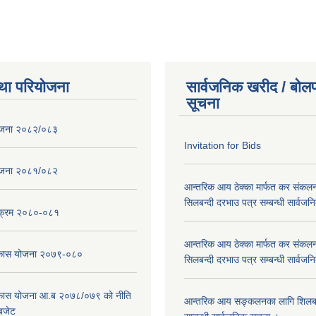
था परियोजना
सार्वजनिक खरीद / बोलप
सूचना
ोजना २०८२/०८३
Invitation for Bids
ोजना २०८१/०८२
आन्तरिक आय ठेक्का मार्फत कर संकलन
सिलबन्दी दरभाउ पत्र सम्बन्धी सार्वज
्यक्रम २०८०-०८१
आन्तरिक आय ठेक्का मार्फत कर संकलन
विकास योजना २०७९-०८०
सिलबन्दी दरभाउ पत्र सम्बन्धी सार्वज
विकास योजना आ.ब २०७८/०७९ को नीति
आन्तरिक आय सङ्कलनका लागि शिलबन्
 बजेट