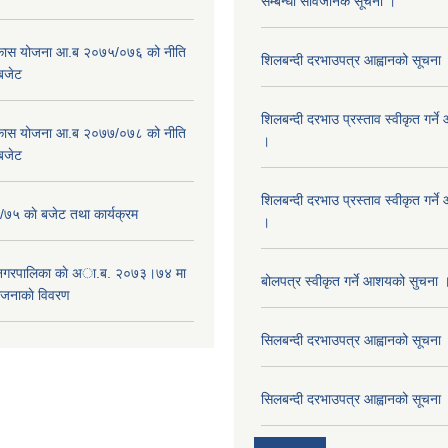
सम्बन्धी सार्वजनिक सूचना ।
विकास योजना आ.ब २०७५/०७६ को नीति
शिलबन्दी दरभाउपत्र आह्वानको सूचना
 बजेट
शिलबन्दी दरभाउ प्रस्ताव स्वीकृत गर्
विकास योजना आ.ब २०७७/०७८ को नीति
।
 बजेट
शिलबन्दी दरभाउ प्रस्ताव स्वीकृत गर्
५ काे बजेट तथा कार्यक्रम
।
 नगरपालिका काे अा.ब. २०७३।७४ मा
बोलपत्र स्वीकृत गर्ने आशयको सुचना 
ाेजनाकाे विवरण
सिलबन्दी दरभाउपत्र आह्वानको सूचना
सिलबन्दी दरभाउपत्र आह्वानको सूचना