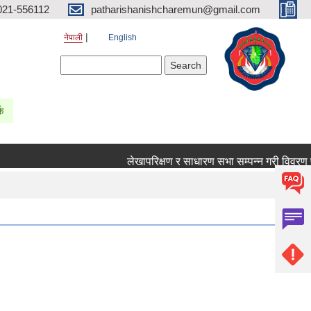
021-556112
patharishanishcharemun@gmail.com
नेपाली
English
Search form
Search
्क
लेखापरिक्षण र साधारण सभा सम्पन्न गरी विवरण पठाउ