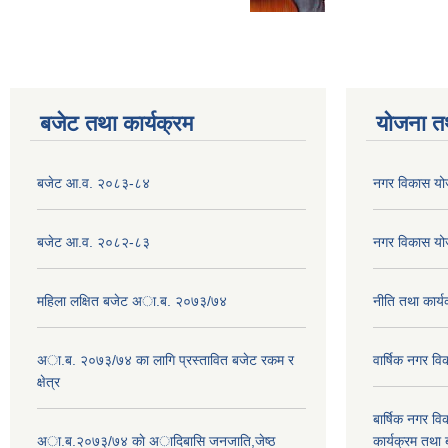
बजेट तथा कार्यक्रम
योजना त
बजेट आ.व. २०८३-८४
नगर विकास य
बजेट आ.व. २०८२-८३
नगर विकास य
महिला लक्षित बजेट अा.ब. २०७३/७४
नीति तथा कार
अा.ब. २०७३/७४ का लागि प्रस्तावित बजेट रकम र
वार्षिक नगर 
क्षेत्र
बार्षिक नगर 
अा.ब.२०७३/७४ काे अादिबासि जनजाति,जेष्ठ
कार्यक्रम तथा