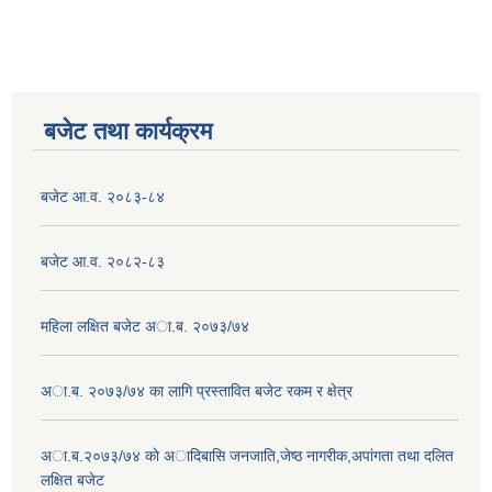
बजेट तथा कार्यक्रम
बजेट आ.व. २०८३-८४
बजेट आ.व. २०८२-८३
महिला लक्षित बजेट अा.ब. २०७३/७४
अा.ब. २०७३/७४ का लागि प्रस्तावित बजेट रकम र क्षेत्र
अा.ब.२०७३/७४ काे अादिबासि जनजाति,जेष्ठ नागरीक,अपांगता तथा दलित
लक्षित बजेट