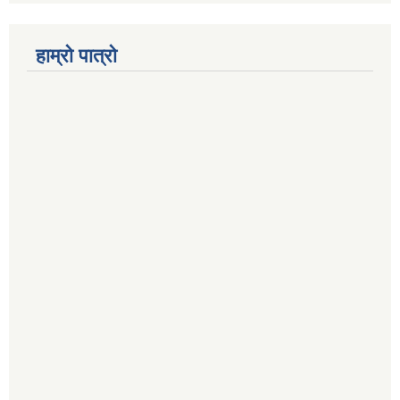
हाम्रो पात्रो