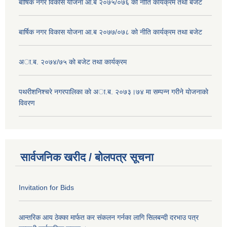
बार्षिक नगर विकास योजना आ.ब २०७५/०७६ को नीति कार्यक्रम तथा बजेट
बार्षिक नगर विकास योजना आ.ब २०७७/०७८ को नीति कार्यक्रम तथा बजेट
अा.ब. २०७४/७५ काे बजेट तथा कार्यक्रम
पथरीशनिश्चरे नगरपालिका काे अा.ब. २०७३।७४ मा सम्पन्न गरीने याेजनाकाे
विवरण
सार्वजनिक खरीद / बोलपत्र सूचना
Invitation for Bids
आन्तरिक आय ठेक्का मार्फत कर संकलन गर्नका लागि सिलबन्दी दरभाउ पत्र