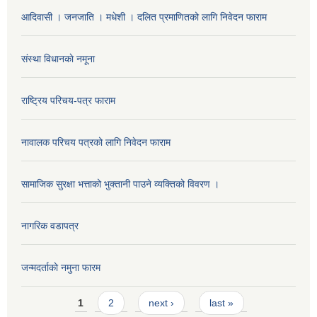
आदिवासी । जनजाति । मधेशी । दलित प्रमाणितको लागि निवेदन फाराम
संस्था विधानकाे नमूना
राष्ट्रिय परिचय-पत्र फाराम
नावालक परिचय पत्रको लागि निवेदन फाराम
सामाजिक सुरक्षा भत्ताको भुक्तानी पाउने व्यक्तिको विवरण ।
नागरिक वडापत्र
जन्मदर्ताकाे नमुना फारम
Pages
1
2
next ›
last »