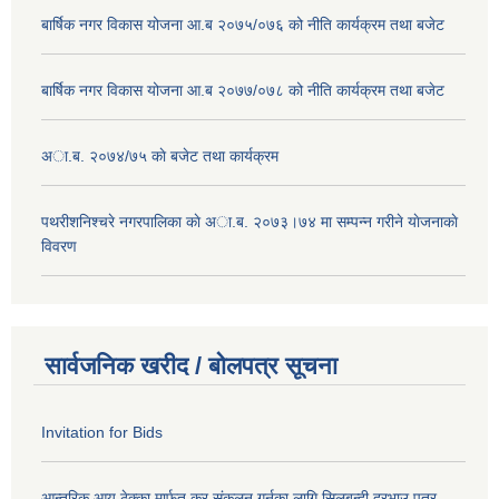
बार्षिक नगर विकास योजना आ.ब २०७५/०७६ को नीति कार्यक्रम तथा बजेट
बार्षिक नगर विकास योजना आ.ब २०७७/०७८ को नीति कार्यक्रम तथा बजेट
अा.ब. २०७४/७५ काे बजेट तथा कार्यक्रम
पथरीशनिश्चरे नगरपालिका काे अा.ब. २०७३।७४ मा सम्पन्न गरीने याेजनाकाे
विवरण
सार्वजनिक खरीद / बोलपत्र सूचना
Invitation for Bids
आन्तरिक आय ठेक्का मार्फत कर संकलन गर्नका लागि सिलबन्दी दरभाउ पत्र