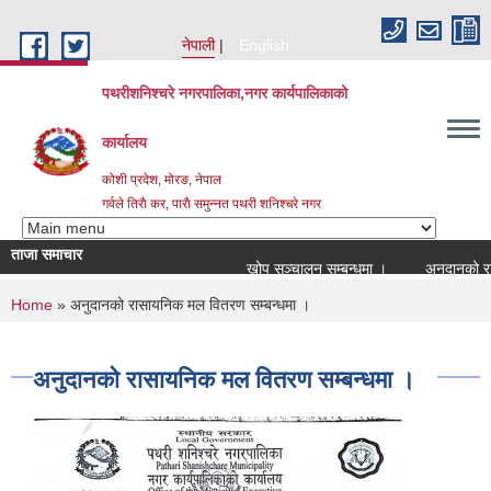
Skip to main content
नेपाली
English
पथरीशनिश्चरे नगरपालिका,नगर कार्यपालिकाको
कार्यालय
कोशी प्रदेश, मोरङ, नेपाल
गर्वले तिराै कर, पाराै समुन्नत पथरी शनिश्चरे नगर
ताजा समाचार
खोप सञ्चालन सम्बन्धमा ।
अनुदानको रासायन
You are here
Home
» अनुदानको रासायनिक मल वितरण सम्बन्धमा ।
अनुदानको रासायनिक मल वितरण सम्बन्धमा ।