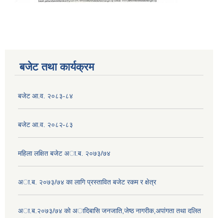
बजेट तथा कार्यक्रम
बजेट आ.व. २०८३-८४
बजेट आ.व. २०८२-८३
महिला लक्षित बजेट अा.ब. २०७३/७४
अा.ब. २०७३/७४ का लागि प्रस्तावित बजेट रकम र क्षेत्र
अा.ब.२०७३/७४ काे अादिबासि जनजाति,जेष्ठ नागरीक,अपांगता तथा दलित