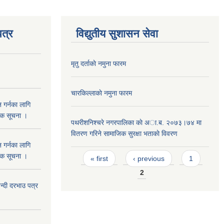
त्र
विद्युतीय सुशासन सेवा
मृतु दर्ताकाे नमुना फारम
चारकिल्लाकाे नमुना फारम
 गर्नका लागि
निक सूचना ।
पथरीशनिश्चरे नगरपालिका काे अा.ब. २०७३।७४ मा
वितरण गरिने सामाजिक सुरक्षा भताकाे विवरण
 गर्नका लागि
Pages
निक सूचना ।
« first
‹ previous
1
2
दी दरभाउ पत्र