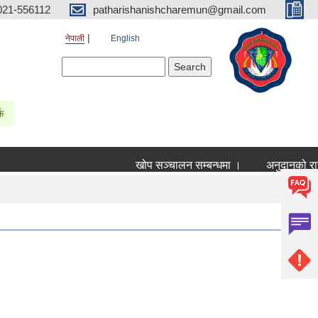
021-556112
patharishanishcharemun@gmail.com
नेपाली
English
Search form
Search
्क
खोप सञ्चालन सम्बन्धमा ।
अनुदानको रासाय