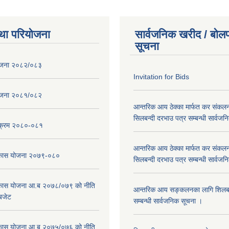
था परियोजना
सार्वजनिक खरीद / बोलप
सूचना
ोजना २०८२/०८३
Invitation for Bids
ोजना २०८१/०८२
आन्तरिक आय ठेक्का मार्फत कर संकलन
सिलबन्दी दरभाउ पत्र सम्बन्धी सार्वज
्यक्रम २०८०-०८१
आन्तरिक आय ठेक्का मार्फत कर संकलन
विकास योजना २०७९-०८०
सिलबन्दी दरभाउ पत्र सम्बन्धी सार्वज
विकास योजना आ.ब २०७८/०७९ को नीति
आन्तरिक आय सङ्कलनका लागि शिलबन्
 बजेट
सम्बन्धी सार्वजनिक सूचना ।
विकास योजना आ.ब २०७५/०७६ को नीति