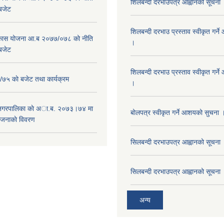
शिलबन्दी दरभाउपत्र आह्वानको सूचना
 बजेट
शिलबन्दी दरभाउ प्रस्ताव स्वीकृत गर्
विकास योजना आ.ब २०७७/०७८ को नीति
।
 बजेट
शिलबन्दी दरभाउ प्रस्ताव स्वीकृत गर्
५ काे बजेट तथा कार्यक्रम
।
 नगरपालिका काे अा.ब. २०७३।७४ मा
बोलपत्र स्वीकृत गर्ने आशयको सुचना 
ाेजनाकाे विवरण
सिलबन्दी दरभाउपत्र आह्वानको सूचना
सिलबन्दी दरभाउपत्र आह्वानको सूचना
अन्य