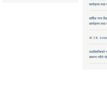
कार्यक्रम तथा
बार्षिक नगर 
कार्यक्रम तथा
अा.ब. २०७४/७
पथरीशनिश्चरे
सम्पन्न गरीने य