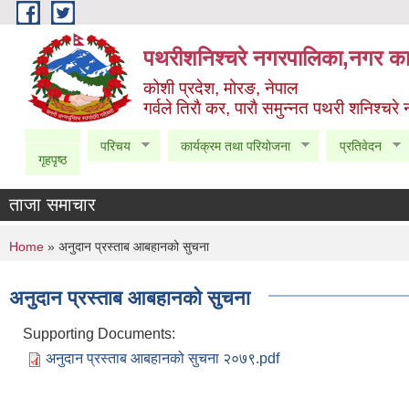
Skip to main content
पथरीशनिश्चरे नगरपालिका,नगर कार
कोशी प्रदेश, मोरङ, नेपाल
गर्वले तिराै कर, पाराै समुन्नत पथरी शनिश्चरे
परिचय
कार्यक्रम तथा परियोजना
प्रतिवेदन
गृहपृष्ठ
ताजा समाचार
You are here
Home
» अनुदान प्रस्ताब आबहानको सुचना
अनुदान प्रस्ताब आबहानको सुचना
Supporting Documents:
अनुदान प्रस्ताब आबहानको सुचना २०७९.pdf