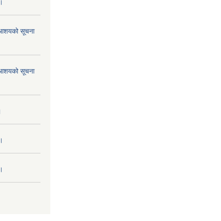
 ।
ने आशयको सूचना
ने आशयको सूचना
।
 ।
 ।