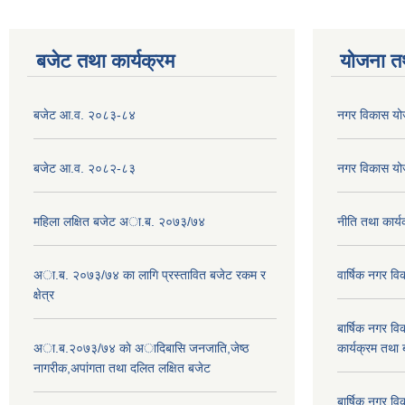
बजेट तथा कार्यक्रम
योजना त
बजेट आ.व. २०८३-८४
नगर विकास य
बजेट आ.व. २०८२-८३
नगर विकास य
महिला लक्षित बजेट अा.ब. २०७३/७४
नीति तथा कार
अा.ब. २०७३/७४ का लागि प्रस्तावित बजेट रकम र
वार्षिक नगर 
क्षेत्र
बार्षिक नगर 
अा.ब.२०७३/७४ काे अादिबासि जनजाति,जेष्ठ
कार्यक्रम तथा
नागरीक,अपांगता तथा दलित लक्षित बजेट
बार्षिक नगर 