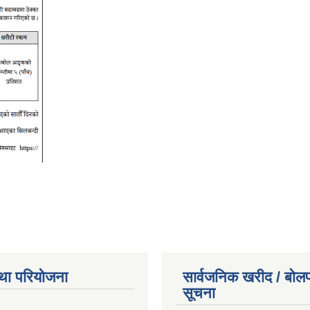
था परियोजना
सार्वजनिक खरीद / बोलप
सूचना