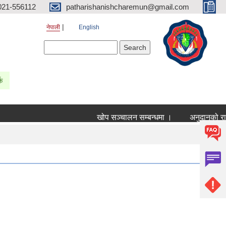
021-556112
patharishanishcharemun@gmail.com
नेपाली
English
Search form
Search
्क
खोप सञ्चालन सम्बन्धमा ।
अनुदानको रासायन