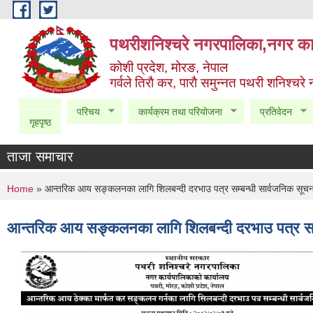
Skip to main content
पथरीशनिश्चरे नगरपालिका,नगर कार
कोशी प्रदेश, मोरङ, नेपाल
गर्वले तिराै कर, पाराै समुन्नत पथरी शनिश्चरे
परिचय
कार्यक्रम तथा परियोजना
प्रतिवेदन
गृहपृष्ठ
ताजा समाचार
You are here
Home
» आन्तरिक आय सङ्कलनका लागि शिलबन्दी दरभाउ पत्र सम्बन्धी सार्वजनिक सूच
आन्तरिक आय सङ्कलनका लागि शिलबन्दी दरभाउ पत्र सम्