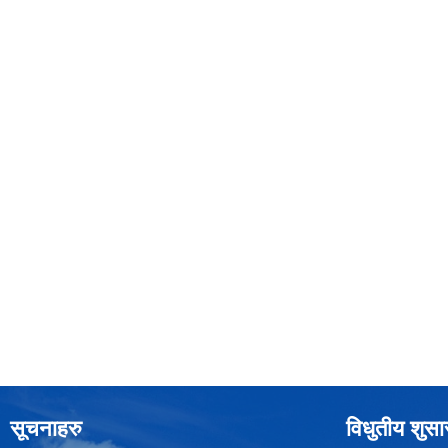
सूचनाहरु
विधुतीय शुस