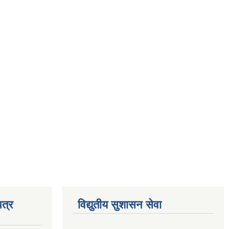
त्र
विद्युतीय सुशासन सेवा