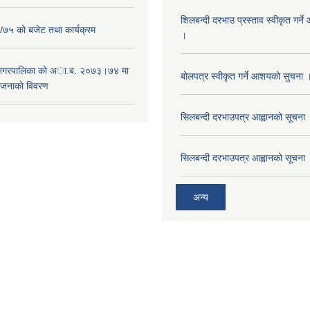
शिलबन्दी दरभाउ प्रस्ताव स्वीकृत गर्
५ काे बजेट तथा कार्यक्रम
।
 नगरपालिका काे अा.ब. २०७३।७४ मा
बोलपत्र स्वीकृत गर्ने आशयको सुचना 
ाेजनाकाे विवरण
सिलबन्दी दरभाउपत्र आह्वानको सूचना
सिलबन्दी दरभाउपत्र आह्वानको सूचना
अन्य