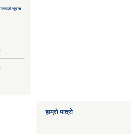
ने आशयको सूचना
।
 ।
 ।
हाम्रो पात्रो