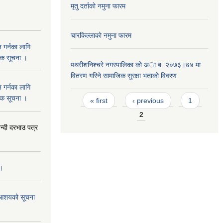
मृतु दर्ताकाे नमुना फारम
चारकिल्लाकाे नमुना फारम
 गर्नका लागि
निक सूचना ।
पथरीशनिश्चरे नगरपालिका काे अा.ब. २०७३।७४ मा
वितरण गरिने सामाजिक सुरक्षा भताकाे विवरण
 गर्नका लागि
Pages
निक सूचना ।
« first
‹ previous
1
2
दी दरभाउ पत्र
 ।
ने आशयको सूचना