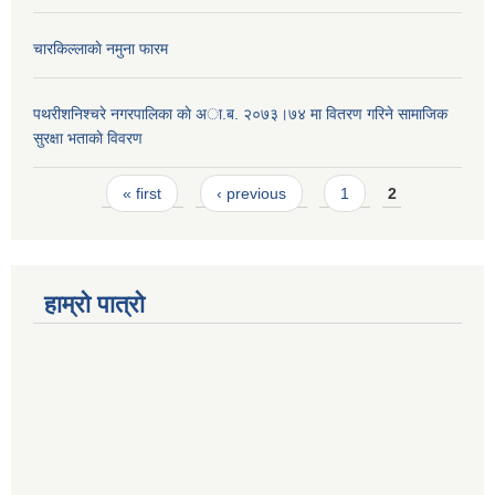
चारकिल्लाकाे नमुना फारम
पथरीशनिश्चरे नगरपालिका काे अा.ब. २०७३।७४ मा वितरण गरिने सामाजिक
सुरक्षा भताकाे विवरण
Pages
« first
‹ previous
1
2
हाम्रो पात्रो