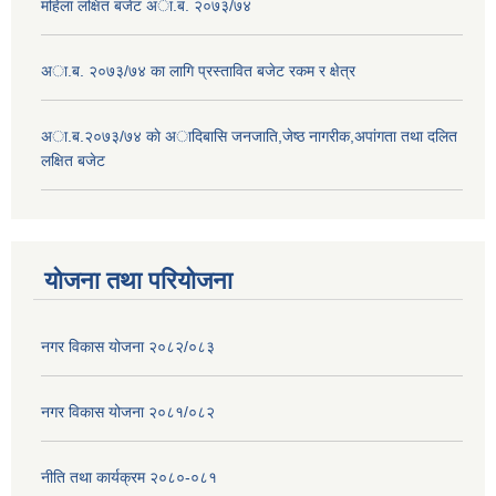
महिला लक्षित बजेट अा.ब. २०७३/७४
अा.ब. २०७३/७४ का लागि प्रस्तावित बजेट रकम र क्षेत्र
अा.ब.२०७३/७४ काे अादिबासि जनजाति,जेष्ठ नागरीक,अपांगता तथा दलित
लक्षित बजेट
योजना तथा परियोजना
नगर विकास योजना २०८२/०८३
नगर विकास योजना २०८१/०८२
नीति तथा कार्यक्रम २०८०-०८१