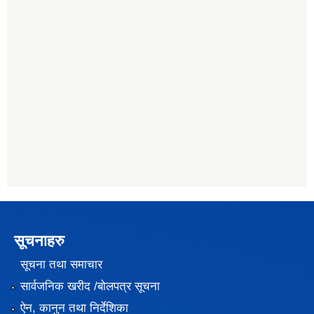
सूचनाहरु
सूचना तथा समाचार
सार्वजनिक खरीद /बोलपत्र सूचना
ऐन, कानुन तथा निर्देशिका