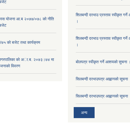
 बजेट
शिलबन्दी दरभाउ प्रस्ताव स्वीकृत गर्
विकास योजना आ.ब २०७७/०७८ को नीति
।
 बजेट
शिलबन्दी दरभाउ प्रस्ताव स्वीकृत गर्
५ काे बजेट तथा कार्यक्रम
।
 नगरपालिका काे अा.ब. २०७३।७४ मा
बोलपत्र स्वीकृत गर्ने आशयको सुचना 
ाेजनाकाे विवरण
सिलबन्दी दरभाउपत्र आह्वानको सूचना
सिलबन्दी दरभाउपत्र आह्वानको सूचना
अन्य