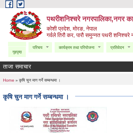
Skip to main content
पथरीशनिश्चरे नगरपालिका,नगर कार
कोशी प्रदेश, मोरङ, नेपाल
गर्वले तिराै कर, पाराै समुन्नत पथरी शनिश्चरे
परिचय
कार्यक्रम तथा परियोजना
प्रतिवेदन
गृहपृष्ठ
ताजा समाचार
You are here
Home
» कृषि चुन माग गर्ने सम्बन्धमा ।
कृषि चुन माग गर्ने सम्बन्धमा ।