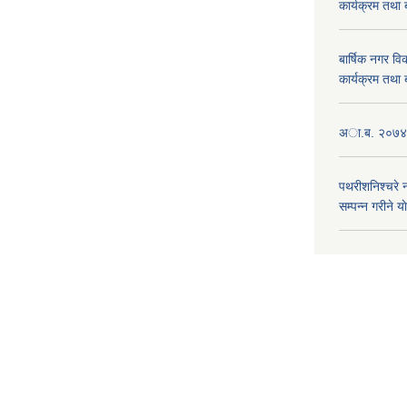
कार्यक्रम तथा
बार्षिक नगर 
कार्यक्रम तथा
अा.ब. २०७४/७
पथरीशनिश्चरे
सम्पन्न गरीने य