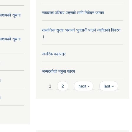
नावालक परिचय पत्रको लागि निवेदन फाराम
ने आशयको सूचना
सामाजिक सुरक्षा भत्ताको भुक्तानी पाउने व्यक्तिको विवरण
।
ने आशयको सूचना
नागरिक वडापत्र
।
जन्मदर्ताकाे नमुना फारम
 ।
Pages
1
2
next ›
last »
 ।