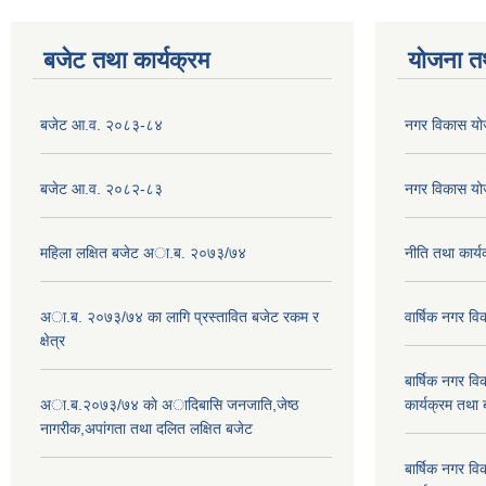
बजेट तथा कार्यक्रम
योजना त
बजेट आ.व. २०८३-८४
नगर विकास य
बजेट आ.व. २०८२-८३
नगर विकास य
महिला लक्षित बजेट अा.ब. २०७३/७४
नीति तथा कार
अा.ब. २०७३/७४ का लागि प्रस्तावित बजेट रकम र
वार्षिक नगर 
क्षेत्र
बार्षिक नगर 
अा.ब.२०७३/७४ काे अादिबासि जनजाति,जेष्ठ
कार्यक्रम तथा
नागरीक,अपांगता तथा दलित लक्षित बजेट
बार्षिक नगर 