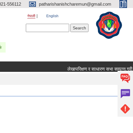
021-556112
patharishanishcharemun@gmail.com
नेपाली
English
Search form
Search
्क
लेखापरिक्षण र साधारण सभा सम्पन्न गरी विवर