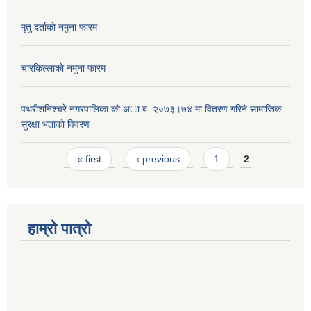
मृतु दर्ताकाे नमुना फारम
चारकिल्लाकाे नमुना फारम
पथरीशनिश्चरे नगरपालिका काे अा.ब. २०७३।७४ मा वितरण गरिने सामाजिक
सुरक्षा भताकाे विवरण
Pages
« first
‹ previous
1
2
हाम्रो पात्रो