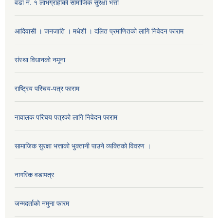
वडा नं. १ लाभग्राहीको सामाजिक सुरक्षा भत्ता
आदिवासी । जनजाति । मधेशी । दलित प्रमाणितको लागि निवेदन फाराम
संस्था विधानकाे नमूना
राष्ट्रिय परिचय-पत्र फाराम
नावालक परिचय पत्रको लागि निवेदन फाराम
सामाजिक सुरक्षा भत्ताको भुक्तानी पाउने व्यक्तिको विवरण ।
नागरिक वडापत्र
जन्मदर्ताकाे नमुना फारम