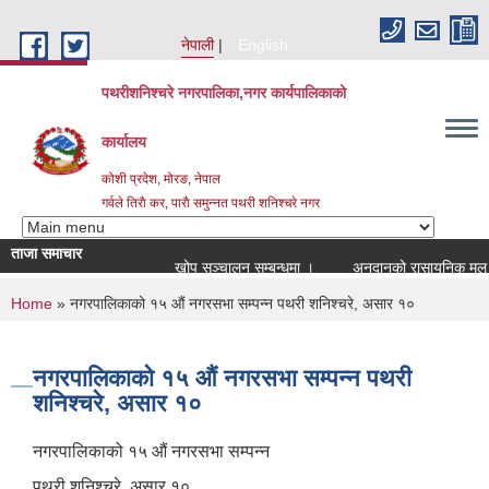
Skip to main content
नेपाली
English
पथरीशनिश्चरे नगरपालिका,नगर कार्यपालिकाको
कार्यालय
कोशी प्रदेश, मोरङ, नेपाल
गर्वले तिराै कर, पाराै समुन्नत पथरी शनिश्चरे नगर
ताजा समाचार
खोप सञ्चालन सम्बन्धमा ।
अनुदानको रासायनिक मल वितर
You are here
Home
» नगरपालिकाको १५ औं नगरसभा सम्पन्न पथरी शनिश्चरे, असार १०
नगरपालिकाको १५ औं नगरसभा सम्पन्न पथरी
शनिश्चरे, असार १०
नगरपालिकाको १५ औं नगरसभा सम्पन्न
पथरी शनिश्चरे, असार १०