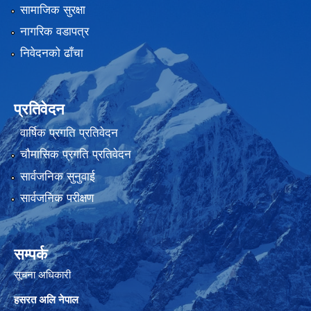
सामाजिक सुरक्षा
नागरिक वडापत्र
निवेदनको ढाँचा
प्रतिवेदन
वार्षिक प्रगति प्रतिवेदन
चौमासिक प्रगति प्रतिवेदन
सार्वजनिक सुनुवाई
सार्वजनिक परीक्षण
सम्पर्क
सूचना अधिकारी
हसरत अलि नेपाल