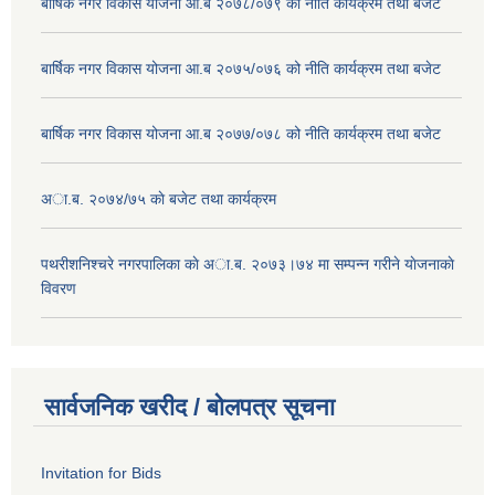
बार्षिक नगर विकास योजना आ.ब २०७८/०७९ को नीति कार्यक्रम तथा बजेट
बार्षिक नगर विकास योजना आ.ब २०७५/०७६ को नीति कार्यक्रम तथा बजेट
बार्षिक नगर विकास योजना आ.ब २०७७/०७८ को नीति कार्यक्रम तथा बजेट
अा.ब. २०७४/७५ काे बजेट तथा कार्यक्रम
पथरीशनिश्चरे नगरपालिका काे अा.ब. २०७३।७४ मा सम्पन्न गरीने याेजनाकाे
विवरण
सार्वजनिक खरीद / बोलपत्र सूचना
Invitation for Bids