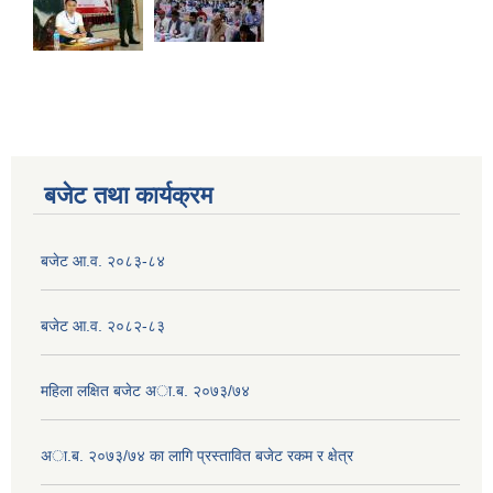
बजेट तथा कार्यक्रम
बजेट आ.व. २०८३-८४
बजेट आ.व. २०८२-८३
महिला लक्षित बजेट अा.ब. २०७३/७४
अा.ब. २०७३/७४ का लागि प्रस्तावित बजेट रकम र क्षेत्र