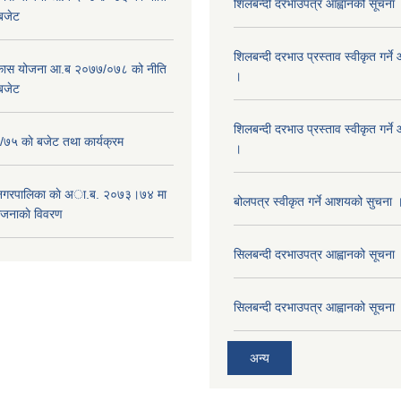
शिलबन्दी दरभाउपत्र आह्वानको सूचना
 बजेट
शिलबन्दी दरभाउ प्रस्ताव स्वीकृत गर्
विकास योजना आ.ब २०७७/०७८ को नीति
।
 बजेट
शिलबन्दी दरभाउ प्रस्ताव स्वीकृत गर्
५ काे बजेट तथा कार्यक्रम
।
 नगरपालिका काे अा.ब. २०७३।७४ मा
बोलपत्र स्वीकृत गर्ने आशयको सुचना 
ाेजनाकाे विवरण
सिलबन्दी दरभाउपत्र आह्वानको सूचना
सिलबन्दी दरभाउपत्र आह्वानको सूचना
अन्य