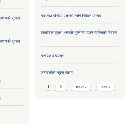
 ।
नावालक परिचय पत्रको लागि निवेदन फाराम
ने आशयको सूचना
सामाजिक सुरक्षा भत्ताको भुक्तानी पाउने व्यक्तिको विवरण
।
ने आशयको सूचना
नागरिक वडापत्र
।
जन्मदर्ताकाे नमुना फारम
 ।
Pages
1
2
next ›
last »
 ।