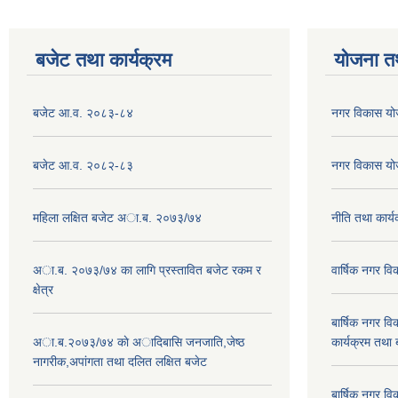
बजेट तथा कार्यक्रम
योजना त
बजेट आ.व. २०८३-८४
नगर विकास य
बजेट आ.व. २०८२-८३
नगर विकास य
महिला लक्षित बजेट अा.ब. २०७३/७४
नीति तथा कार
अा.ब. २०७३/७४ का लागि प्रस्तावित बजेट रकम र
वार्षिक नगर 
क्षेत्र
बार्षिक नगर 
अा.ब.२०७३/७४ काे अादिबासि जनजाति,जेष्ठ
कार्यक्रम तथा
नागरीक,अपांगता तथा दलित लक्षित बजेट
बार्षिक नगर 