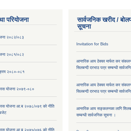
था परियोजना
सार्वजनिक खरीद / बोलप
सूचना
ोजना २०८२/०८३
Invitation for Bids
ोजना २०८१/०८२
आन्तरिक आय ठेक्का मार्फत कर संकलन
सिलबन्दी दरभाउ पत्र सम्बन्धी सार्वज
्यक्रम २०८०-०८१
आन्तरिक आय ठेक्का मार्फत कर संकलन
विकास योजना २०७९-०८०
सिलबन्दी दरभाउ पत्र सम्बन्धी सार्वज
विकास योजना आ.ब २०७८/०७९ को नीति
आन्तरिक आय सङ्कलनका लागि शिलबन्
 बजेट
सम्बन्धी सार्वजनिक सूचना ।
विकास योजना आ.ब २०७५/०७६ को नीति