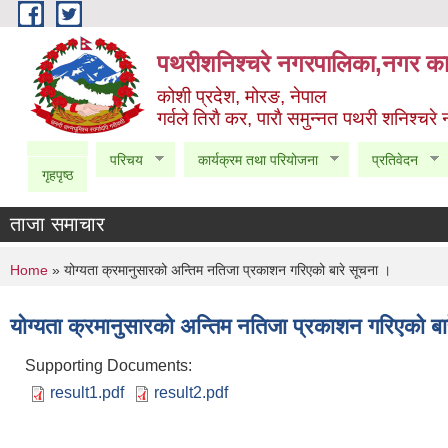
Skip to main content
पथरीशनिश्चरे नगरपालिका,नगर कार
कोशी प्रदेश, मोरङ, नेपाल
गर्वले तिराै कर, पाराै समुन्नत पथरी शनिश्चरे
परिचय
कार्यक्रम तथा परियोजना
प्रतिवेदन
गृहपृष्ठ
ताजा समाचार
You are here
Home
» योग्यता क्रमानुसारको अन्तिम नतिजा प्रकाशन गरिएको बारे सूचना ।
योग्यता क्रमानुसारको अन्तिम नतिजा प्रकाशन गरिएको बा
Supporting Documents:
result1.pdf
result2.pdf