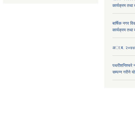
कार्यक्रम तथा
बार्षिक नगर 
कार्यक्रम तथा
अा.ब. २०७४/७
पथरीशनिश्चरे
सम्पन्न गरीने य