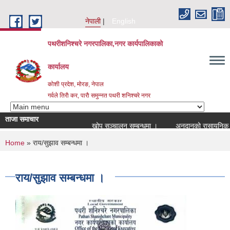
Skip to main content
नेपाली
English
पथरीशनिश्चरे नगरपालिका,नगर कार्यपालिकाको
कार्यालय
कोशी प्रदेश, मोरङ, नेपाल
गर्वले तिराै कर, पाराै समुन्नत पथरी शनिश्चरे नगर
ताजा समाचार
खोप सञ्चालन सम्बन्धमा ।
अनुदानको रासायनिक मल व
You are here
Home
» राय/सुझाव सम्बन्धमा ।
राय/सुझाव सम्बन्धमा ।