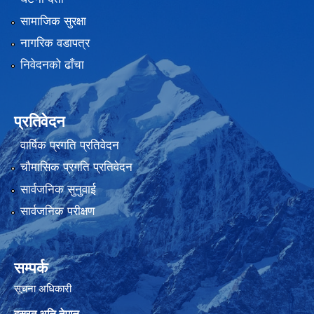
सामाजिक सुरक्षा
नागरिक वडापत्र
निवेदनको ढाँचा
प्रतिवेदन
वार्षिक प्रगति प्रतिवेदन
चौमासिक प्रगति प्रतिवेदन
सार्वजनिक सुनुवाई
सार्वजनिक परीक्षण
सम्पर्क
सूचना अधिकारी
हसरत अलि नेपाल