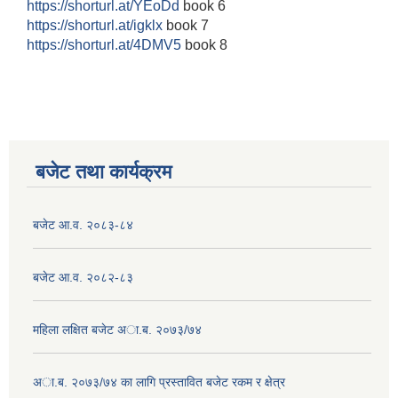
https://shorturl.at/YEoDd
book 6
https://shorturl.at/igklx
book 7
https://shorturl.at/4DMV5
book 8
बजेट तथा कार्यक्रम
बजेट आ.व. २०८३-८४
बजेट आ.व. २०८२-८३
महिला लक्षित बजेट अा.ब. २०७३/७४
अा.ब. २०७३/७४ का लागि प्रस्तावित बजेट रकम र क्षेत्र