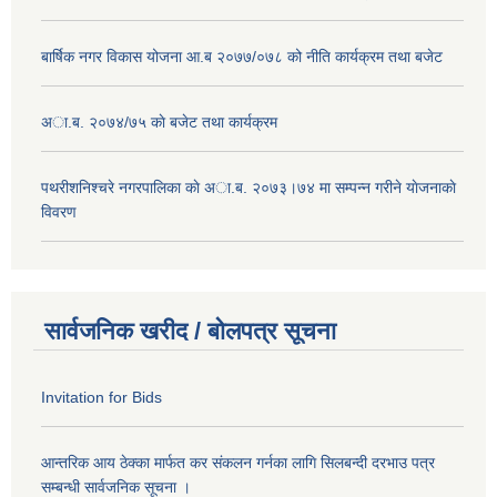
बार्षिक नगर विकास योजना आ.ब २०७७/०७८ को नीति कार्यक्रम तथा बजेट
अा.ब. २०७४/७५ काे बजेट तथा कार्यक्रम
पथरीशनिश्चरे नगरपालिका काे अा.ब. २०७३।७४ मा सम्पन्न गरीने याेजनाकाे
विवरण
सार्वजनिक खरीद / बोलपत्र सूचना
Invitation for Bids
आन्तरिक आय ठेक्का मार्फत कर संकलन गर्नका लागि सिलबन्दी दरभाउ पत्र
सम्बन्धी सार्वजनिक सूचना ।