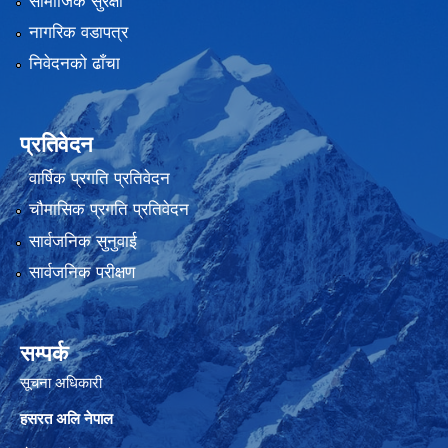
सामाजिक सुरक्षा
नागरिक वडापत्र
निवेदनको ढाँचा
प्रतिवेदन
वार्षिक प्रगति प्रतिवेदन
चौमासिक प्रगति प्रतिवेदन
सार्वजनिक सुनुवाई
सार्वजनिक परीक्षण
सम्पर्क
सूचना अधिकारी
हसरत अलि नेपाल