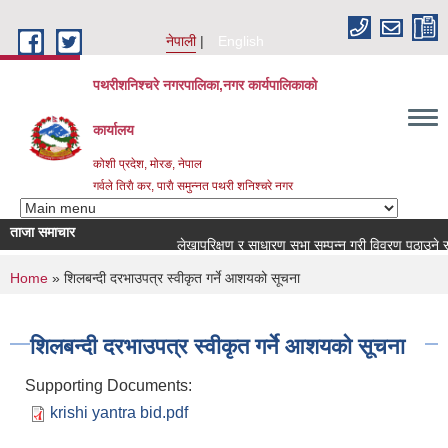
Skip to main content
नेपाली
English
पथरीशनिश्चरे नगरपालिका,नगर कार्यपालिकाको
कार्यालय
कोशी प्रदेश, मोरङ, नेपाल
गर्वले तिराै कर, पाराै समुन्नत पथरी शनिश्चरे नगर
ताजा समाचार
लेखापरिक्षण र साधारण सभा सम्पन्न गरी विवरण पठाउने सम्ब
You are here
Home
» शिलबन्दी दरभाउपत्र स्वीकृत गर्ने आशयको सूचना
शिलबन्दी दरभाउपत्र स्वीकृत गर्ने आशयको सूचना
Supporting Documents:
krishi yantra bid.pdf