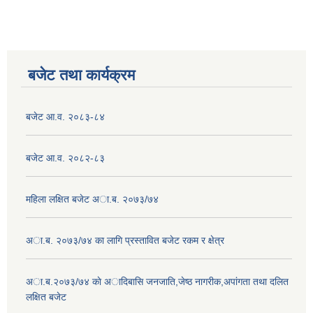
बजेट तथा कार्यक्रम
बजेट आ.व. २०८३-८४
बजेट आ.व. २०८२-८३
महिला लक्षित बजेट अा.ब. २०७३/७४
अा.ब. २०७३/७४ का लागि प्रस्तावित बजेट रकम र क्षेत्र
अा.ब.२०७३/७४ काे अादिबासि जनजाति,जेष्ठ नागरीक,अपांगता तथा दलित
लक्षित बजेट