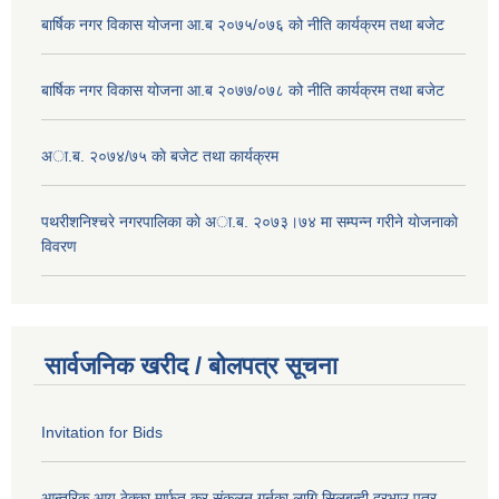
बार्षिक नगर विकास योजना आ.ब २०७५/०७६ को नीति कार्यक्रम तथा बजेट
बार्षिक नगर विकास योजना आ.ब २०७७/०७८ को नीति कार्यक्रम तथा बजेट
अा.ब. २०७४/७५ काे बजेट तथा कार्यक्रम
पथरीशनिश्चरे नगरपालिका काे अा.ब. २०७३।७४ मा सम्पन्न गरीने याेजनाकाे
विवरण
सार्वजनिक खरीद / बोलपत्र सूचना
Invitation for Bids
आन्तरिक आय ठेक्का मार्फत कर संकलन गर्नका लागि सिलबन्दी दरभाउ पत्र