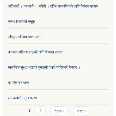
आदिवासी । जनजाति । मधेशी । दलित प्रमाणितको लागि निवेदन फाराम
संस्था विधानकाे नमूना
राष्ट्रिय परिचय-पत्र फाराम
नावालक परिचय पत्रको लागि निवेदन फाराम
सामाजिक सुरक्षा भत्ताको भुक्तानी पाउने व्यक्तिको विवरण ।
नागरिक वडापत्र
जन्मदर्ताकाे नमुना फारम
Pages
1
2
next ›
last »