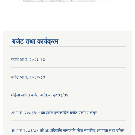
बजेट तथा कार्यक्रम
बजेट आ.व. २०८३-८४
बजेट आ.व. २०८२-८३
महिला लक्षित बजेट अा.ब. २०७३/७४
अा.ब. २०७३/७४ का लागि प्रस्तावित बजेट रकम र क्षेत्र
अा.ब.२०७३/७४ काे अादिबासि जनजाति,जेष्ठ नागरीक,अपांगता तथा दलित