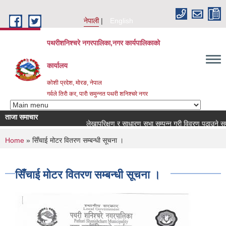
Skip to main content
नेपाली
English
पथरीशनिश्चरे नगरपालिका,नगर कार्यपालिकाको
कार्यालय
कोशी प्रदेश, मोरङ, नेपाल
गर्वले तिराै कर, पाराै समुन्नत पथरी शनिश्चरे नगर
ताजा समाचार
लेखापरिक्षण र साधारण सभा सम्पन्न गरी विवरण पठाउने सम्बन्
You are here
Home
» सिँचाई मोटर वितरण सम्बन्धी सूचना ।
सिँचाई मोटर वितरण सम्बन्धी सूचना ।