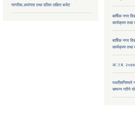
नागरीक,अपांगता तथा दलित लक्षित बजेट
बार्षिक नगर 
कार्यक्रम तथा
बार्षिक नगर 
कार्यक्रम तथा
अा.ब. २०७४/७
पथरीशनिश्चरे
सम्पन्न गरीने य