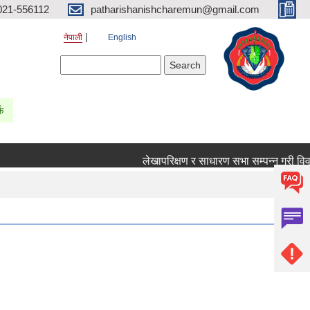
021-556112
patharishanishcharemun@gmail.com
नेपाली
English
Search form
Search
्क
लेखापरिक्षण र साधारण सभा सम्पन्न गरी विवरण प