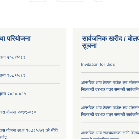
था परियोजना
सार्वजनिक खरीद / बोलप
सूचना
ोजना २०८२/०८३
Invitation for Bids
ोजना २०८१/०८२
आन्तरिक आय ठेक्का मार्फत कर संकलन
सिलबन्दी दरभाउ पत्र सम्बन्धी सार्वज
्यक्रम २०८०-०८१
आन्तरिक आय ठेक्का मार्फत कर संकलन
विकास योजना २०७९-०८०
सिलबन्दी दरभाउ पत्र सम्बन्धी सार्वज
विकास योजना आ.ब २०७८/०७९ को नीति
आन्तरिक आय सङ्कलनका लागि शिलबन्
 बजेट