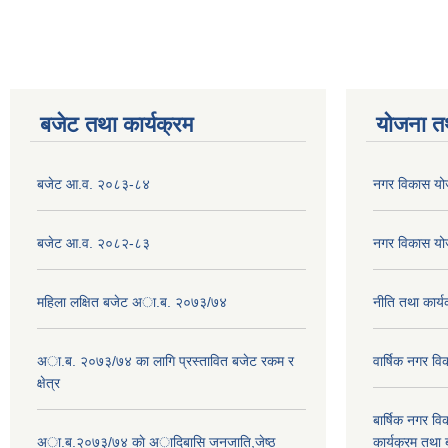
बजेट तथा कार्यक्रम
योजना त
बजेट आ.व. २०८३-८४
नगर विकास य
बजेट आ.व. २०८२-८३
नगर विकास य
महिला लक्षित बजेट अा.ब. २०७३/७४
नीति तथा कार
अा.ब. २०७३/७४ का लागि प्रस्तावित बजेट रकम र
वार्षिक नगर 
क्षेत्र
बार्षिक नगर 
अा.ब.२०७३/७४ काे अादिबासि जनजाति,जेष्ठ
कार्यक्रम तथा