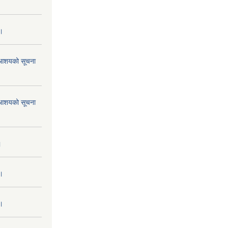
 ।
ने आशयको सूचना
ने आशयको सूचना
।
 ।
 ।