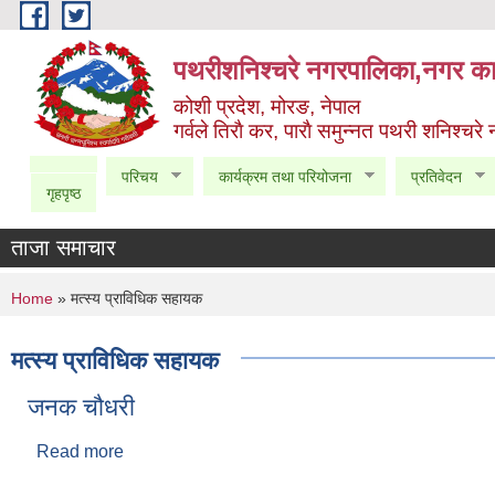
Skip to main content
पथरीशनिश्चरे नगरपालिका,नगर कार
कोशी प्रदेश, मोरङ, नेपाल
गर्वले तिराै कर, पाराै समुन्नत पथरी शनिश्चरे
परिचय
कार्यक्रम तथा परियोजना
प्रतिवेदन
गृहपृष्ठ
ताजा समाचार
You are here
Home
» मत्स्य प्राविधिक सहायक
मत्स्य प्राविधिक सहायक
जनक चौधरी
Read more
about जनक चौधरी
Pages