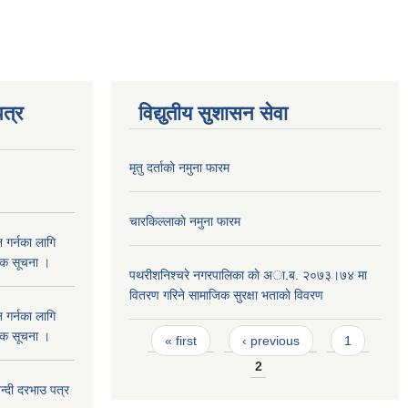
त्र
विद्युतीय सुशासन सेवा
मृतु दर्ताकाे नमुना फारम
चारकिल्लाकाे नमुना फारम
 गर्नका लागि
निक सूचना ।
पथरीशनिश्चरे नगरपालिका काे अा.ब. २०७३।७४ मा
वितरण गरिने सामाजिक सुरक्षा भताकाे विवरण
 गर्नका लागि
Pages
निक सूचना ।
« first
‹ previous
1
2
दी दरभाउ पत्र