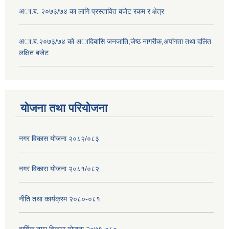
अा.ब. २०७३/७४ का लागि प्रस्तावित बजेट रकम र क्षेत्र
अा.ब.२०७३/७४ काे अादिबासि जनजाति,जेष्ठ नागरीक,अपांगता तथा दलित
लक्षित बजेट
योजना तथा परियोजना
नगर विकास योजना २०८२/०८३
नगर विकास योजना २०८१/०८२
नीति तथा कार्यक्रम २०८०-०८१
वार्षिक नगर विकास योजना २०७९-०८०