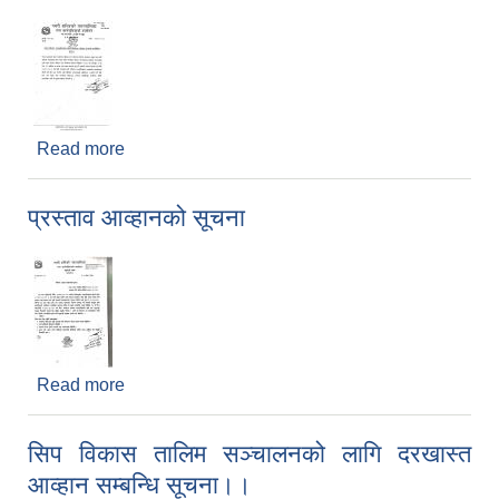
Read more
about पथरी शनिश्चारे नगरपालिकाको गरिब घरपरिवार
पहिचान सम्बन्धी सार्वजनिक सूचना।
प्रस्ताव आव्हानको सूचना
Read more
about प्रस्ताव आव्हानको सूचना
सिप विकास तालिम सञ्चालनको लागि दरखास्त
आव्हान सम्बन्धि सूचना।।