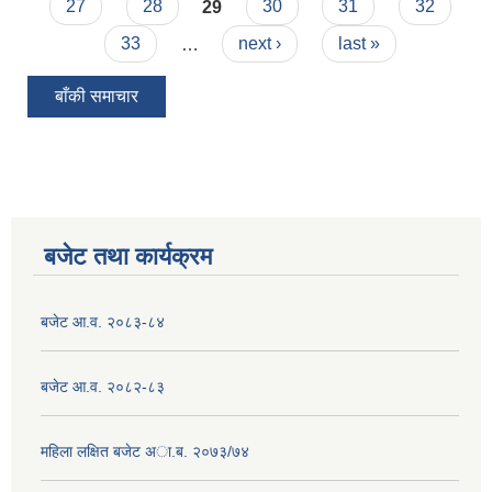
27
28
29
30
31
32
33
…
next ›
last »
बाँकी समाचार
बजेट तथा कार्यक्रम
बजेट आ.व. २०८३-८४
बजेट आ.व. २०८२-८३
महिला लक्षित बजेट अा.ब. २०७३/७४