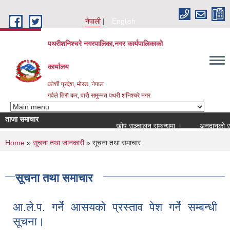
Skip to main content
नेपाली
English
पथरीशनिश्चरे नगरपालिका,नगर कार्यपालिकाको
कार्यालय
कोशी प्रदेश, मोरङ, नेपाल
गर्वले तिराै कर, पाराै समुन्नत पथरी शनिश्चरे नगर
ताजा समाचार
खोप सञ्चालन सम्बन्धमा ।
अनुदानको रासाय
You are here
Home
»
सूचना तथा जानकारी
» सूचना तथा समाचार
सूचना तथा समाचार
आ.ले.प. गर्ने आसयको प्रस्ताव पेश गर्ने सम्बन्धी
सूचना।