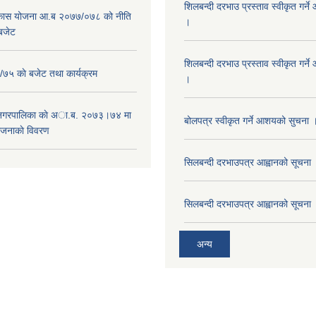
शिलबन्दी दरभाउ प्रस्ताव स्वीकृत गर्
विकास योजना आ.ब २०७७/०७८ को नीति
।
 बजेट
शिलबन्दी दरभाउ प्रस्ताव स्वीकृत गर्
५ काे बजेट तथा कार्यक्रम
।
 नगरपालिका काे अा.ब. २०७३।७४ मा
बोलपत्र स्वीकृत गर्ने आशयको सुचना 
ाेजनाकाे विवरण
सिलबन्दी दरभाउपत्र आह्वानको सूचना
सिलबन्दी दरभाउपत्र आह्वानको सूचना
अन्य