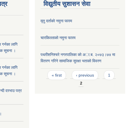
त्र
विद्युतीय सुशासन सेवा
मृतु दर्ताकाे नमुना फारम
चारकिल्लाकाे नमुना फारम
 गर्नका लागि
निक सूचना ।
पथरीशनिश्चरे नगरपालिका काे अा.ब. २०७३।७४ मा
वितरण गरिने सामाजिक सुरक्षा भताकाे विवरण
 गर्नका लागि
Pages
निक सूचना ।
« first
‹ previous
1
2
दी दरभाउ पत्र
 ।