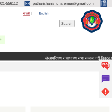
021-556112
patharishanishcharemun@gmail.com
नेपाली
English
Search form
Search
्क
लेखापरिक्षण र साधारण सभा सम्पन्न गरी विवरण पठाउन