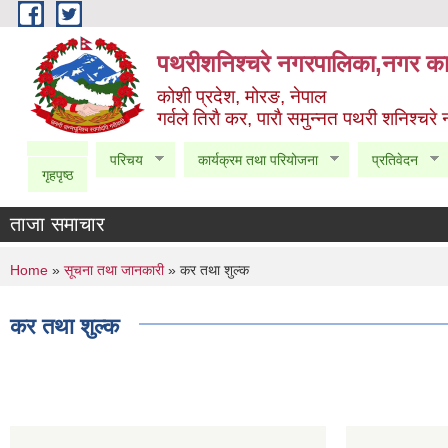
Skip to main content
पथरीशनिश्चरे नगरपालिका,नगर कार
कोशी प्रदेश, मोरङ, नेपाल
गर्वले तिराै कर, पाराै समुन्नत पथरी शनिश्चरे
परिचय
कार्यक्रम तथा परियोजना
प्रतिवेदन
गृहपृष्ठ
ताजा समाचार
You are here
Home
»
सूचना तथा जानकारी
» कर तथा शुल्क
कर तथा शुल्क