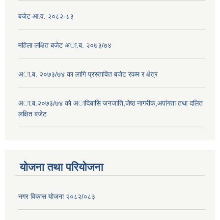
बजेट आ.व. २०८२-८३
महिला लक्षित बजेट अा.ब. २०७३/७४
अा.ब. २०७३/७४ का लागि प्रस्तावित बजेट रकम र क्षेत्र
अा.ब.२०७३/७४ काे अादिबासि जनजाति,जेष्ठ नागरीक,अपांगता तथा दलित
लक्षित बजेट
योजना तथा परियोजना
नगर विकास योजना २०८२/०८३