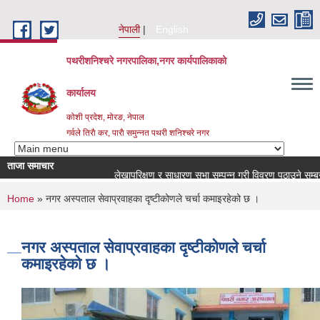
Skip to main content
नेपाली
English
पथरीशनिश्चरे नगरपालिका,नगर कार्यपालिकाको
कार्यालय
कोशी प्रदेश, मोरङ, नेपाल
गर्वले तिराै कर, पाराै समुन्नत पथरी शनिश्चरे नगर
ताजा समाचार
लेखापरिक्षण र साधारण सभा सम्पन्न गरी विवरण पठाउने सम्बन्धमा ।
You are here
Home
» नगर अस्पताल सेवाप्रवाहका दृष्टीकोणले चर्चा कमाइरहेको छ ।
नगर अस्पताल सेवाप्रवाहका दृष्टीकोणले चर्चा
कमाइरहेको छ ।