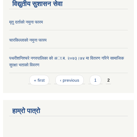
विद्युतीय सुशासन सेवा
मृतु दर्ताकाे नमुना फारम
चारकिल्लाकाे नमुना फारम
पथरीशनिश्चरे नगरपालिका काे अा.ब. २०७३।७४ मा वितरण गरिने सामाजिक
सुरक्षा भताकाे विवरण
Pages
« first
‹ previous
1
2
हाम्रो पात्रो