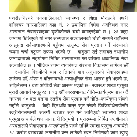
पथरीशनिश्चरे नगरपालिकाको स्वास्थ्य र शिक्षा मोरङको पथरी
शनिश्चरे नगरपालिका वडा नं. २ छ्यालिस बिघेमा अवस्थित नगर
अस्पताल सेवाप्रवाहका दृष्टीकोणले चर्चा कमाइरहेको छ । २६ कठ्ठा
जग्गामा फैलिएको यो नगर अस्पताल सञ्चालनको छोटो समयमै यहाँसम्म
आइपुग्दा सर्वसाधारणको पहुँचमा उत्कृष्ट सेवा प्रदान गर्ने संस्थाको
रूपमा चर्चा बटुल्न सफल भएको छ । बाबुराम राई लगायत स्थानीय
जग्गादाताको सहयोगमा निर्मित अस्पतालमा गत वर्षयता आकस्मिक सेवा
सञ्चालित छ । भौतिक रुपमा व्यवस्थित संरचना विकासमा लागेका छौँ
। स्थानीय बिरामीको चाप र तिनको माग अनुसारको सेवाप्रवाहमा
लागेका छौँ, आँखा र दाँतसम्बन्धी अत्याधुनिक सेवा आरम्भ हुने भएको छ,
अहिलेसम्म ९ वटा ओपीडी सेवा आरम्भ भएको छ– स्वास्थ्य शाखा प्रमुख
मुरारी आचार्य भन्नुहुन्छ । १३ औँ नगरसभाबाट नीति–कार्यक्रम पास गर्दै
नगरका १० वटा वडामा स्तरीय सेवा प्रवाह गर्ने नीति–कार्यक्रम रहेको
उहाँले थप्नुभयो । केही दिनअघि मात्र सुरु गरेको फिजियोथेरापीसँगै
स्त्रीरोगसम्बन्धी अलग्यै उपचार सुरु गर्न लागिएको स्वास्थ्य शाखा
प्रमुख आचार्यले थप जानकारी दिनुभयो । प्रारम्भमा निर्मित १५ शैयाको
अस्पतालले सेवाप्रवाह आएकोप्रति सगर्व उभिँदै स्वाशा प्रमुख आचार्यले
१८ करोड बराबरको लगानीमा बन्न लागेको भवन निर्माणको काम खुश्वु