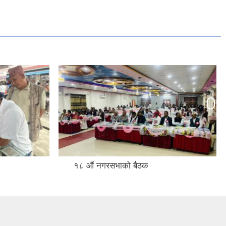
१८ औं नगरसभाको बैठक