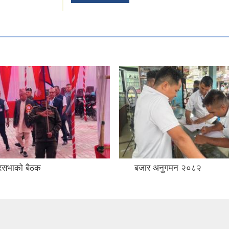
रसभाको बैठक
बजार अनुगमन २०८२