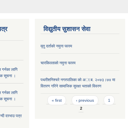
त्र
विद्युतीय सुशासन सेवा
मृतु दर्ताकाे नमुना फारम
चारकिल्लाकाे नमुना फारम
 गर्नका लागि
निक सूचना ।
पथरीशनिश्चरे नगरपालिका काे अा.ब. २०७३।७४ मा
वितरण गरिने सामाजिक सुरक्षा भताकाे विवरण
 गर्नका लागि
Pages
निक सूचना ।
« first
‹ previous
1
2
दी दरभाउ पत्र