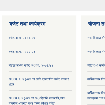
बजेट तथा कार्यक्रम
योजना त
बजेट आ.व. २०८३-८४
नगर विकास य
बजेट आ.व. २०८२-८३
नगर विकास य
महिला लक्षित बजेट अा.ब. २०७३/७४
नीति तथा कार
अा.ब. २०७३/७४ का लागि प्रस्तावित बजेट रकम र
वार्षिक नगर 
क्षेत्र
बार्षिक नगर 
अा.ब.२०७३/७४ काे अादिबासि जनजाति,जेष्ठ
कार्यक्रम तथा
नागरीक,अपांगता तथा दलित लक्षित बजेट