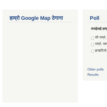
हाम्रो Google Map ठेगाना
Poll
तपाईलाई हाम्
Choices
धेरै राम्रो
राम्रो, साम
झन्झटिलो,
Older polls
Results