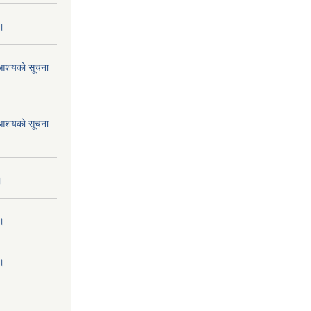
 ।
ने आशयको सूचना
ने आशयको सूचना
।
 ।
 ।