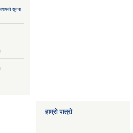
ने आशयको सूचना
।
 ।
 ।
हाम्रो पात्रो