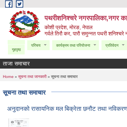
Skip to main content
पथरीशनिश्चरे नगरपालिका,नगर कार
कोशी प्रदेश, मोरङ, नेपाल
गर्वले तिराै कर, पाराै समुन्नत पथरी शनिश्चरे
परिचय
कार्यक्रम तथा परियोजना
प्रतिवेदन
गृहपृष्ठ
ताजा समाचार
You are here
Home
»
सूचना तथा जानकारी
» सूचना तथा समाचार
सूचना तथा समाचार
अनुदानको रासायनिक मल बिक्रेता छनौट तथा नविकरण 