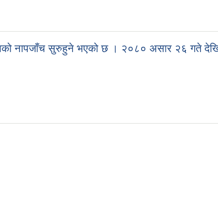
गाको नापजाँच सुरुहुने भएको छ । २०८० असार २६ गते देखि
्गाको नापजाँच सुरुहुने भएको छ । २०८० असार २६ गते देखि नापी कार्य अगाडी 
 ।