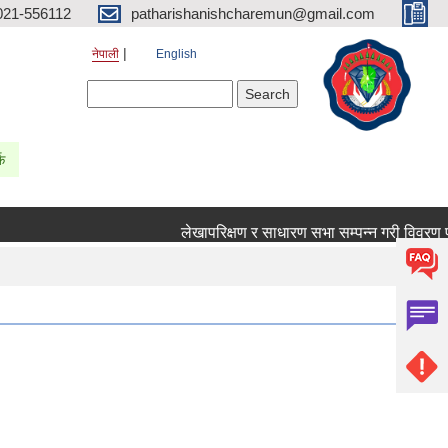
021-556112
patharishanishcharemun@gmail.com
नेपाली
English
Search form
Search
्क
लेखापरिक्षण र साधारण सभा सम्पन्न गरी विवरण पठाउने स