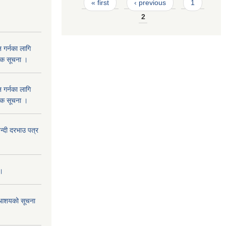
Pages
« first
‹ previous
1
2
 गर्नका लागि
निक सूचना ।
 गर्नका लागि
निक सूचना ।
दी दरभाउ पत्र
 ।
ने आशयको सूचना