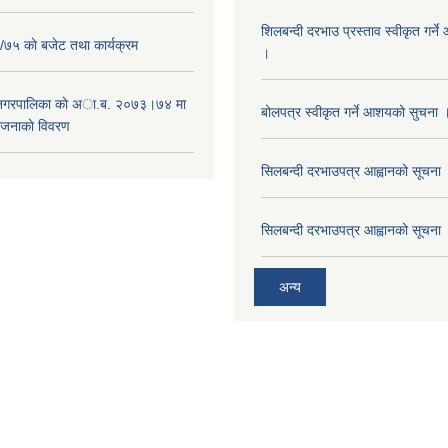
शिलबन्दी दरभाउ प्रस्ताव स्वीकृत गर्
५ काे बजेट तथा कार्यक्रम
।
 नगरपालिका काे अा.ब. २०७३।७४ मा
बोलपत्र स्वीकृत गर्ने आशयको सुचना 
ाेजनाकाे विवरण
सिलबन्दी दरभाउपत्र आह्वानको सूचना
सिलबन्दी दरभाउपत्र आह्वानको सूचना
अन्य